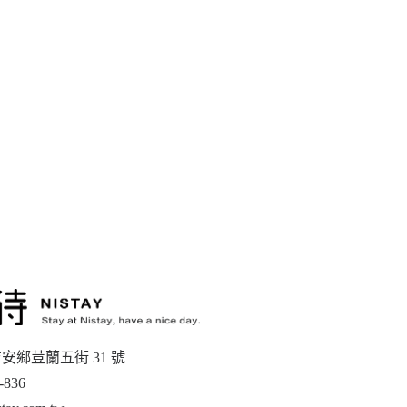
安鄉荳蘭五街 31 號
-836