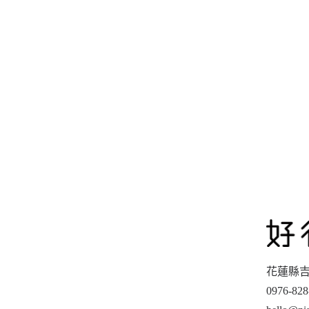
花蓮縣吉
0976-828