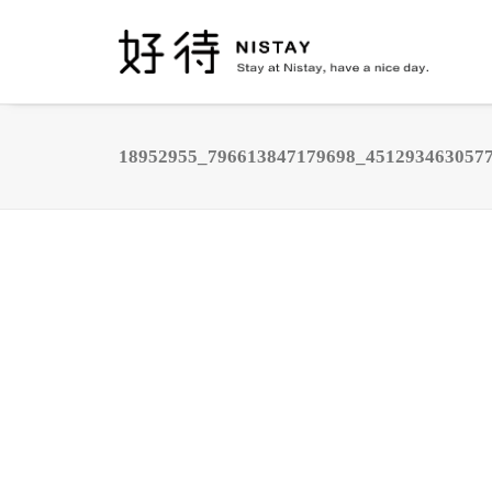
18952955_796613847179698_451293463057