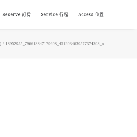
Reserve 訂房
Service 行程
Access 位置
動
18952955_796613847179698_4512934630577374398_n