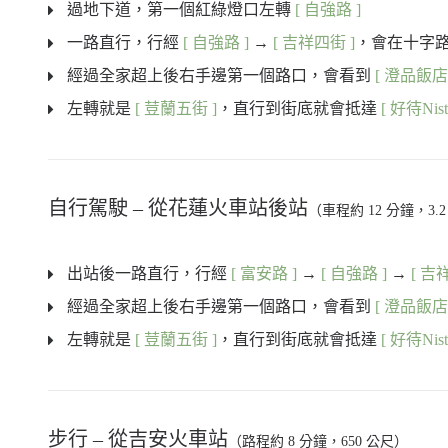
過地下道，第一個紅綠燈口左轉
[ 自強路 ]
一路直行，行經
[ 自強路 ]
→
[ 吉祥四街 ]
，會在十字
經過全家超上後右手邊第一個路口，會看到
[ 澄品飯店
左轉就是
[ 荳蘭五街 ]
，直行到街底就會抵達
[ 好待Nist
自行駕駛 – 從花蓮火車站後站
（車程約 12 分鐘，3.
出站後一路直行，行經
[ 富安路 ]
→
[ 自強路 ]
→
[ 吉
經過全家超上後右手邊第一個路口，會看到
[ 澄品飯店
左轉就是
[ 荳蘭五街 ]
，直行到街底就會抵達
[ 好待Nist
步行 – 從吉安火車站
（路程約 8 分鐘，650 公尺）