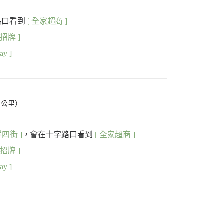
路口看到
[ 全家超商 ]
招牌 ]
ay ]
2 公里）
祥四街 ]
，會在十字路口看到
[ 全家超商 ]
招牌 ]
ay ]