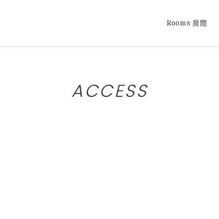
Rooms 房間
ACCESS