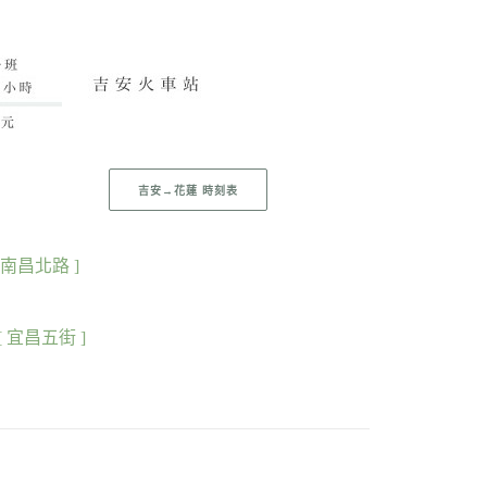
吉安→花蓮 時刻表
[ 南昌北路 ]
[ 宜昌五街 ]