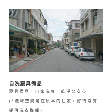
自洗寢具備品
寢具備品，自家洗滌，乾淨又安心
(*洗滌空間是在原本的住家，好待沒有
提供洗衣機喔)