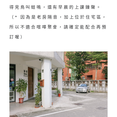
得見鳥叫蛙鳴，還有早晨的上課鐘聲。
（* 因為是老房隔音，加上位於住宅區，
所以不適合喧嘩聚會，請確定能配合再預
訂喔）