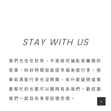
STAY WITH US
我們也住在好待，不是給完鑰匙就離開的
房東，約好時間就能提早過來放行李，搭
車前再取行李也沒問題，有什麼疑問或需
要幫忙的也都可以隨時告訴我們。歡迎跟
我們一起自在享受這個空間。