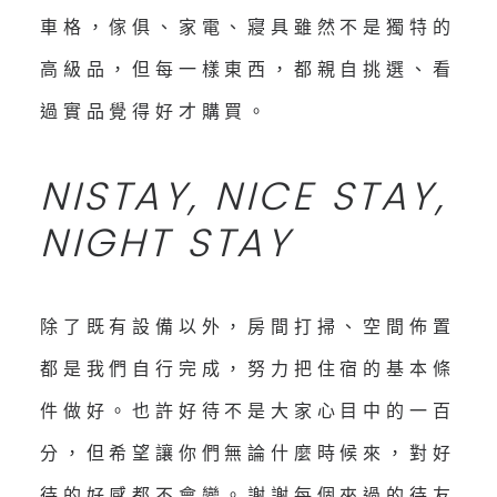
車格，傢俱、家電、寢具雖然不是獨特的
高級品，但每一樣東西，都親自挑選、看
過實品覺得好才購買。
NISTAY, NICE STAY,
NIGHT STAY
除了既有設備以外，房間打掃、空間佈置
都是我們自行完成，努力把住宿的基本條
件做好。也許好待不是大家心目中的一百
分，但希望讓你們無論什麼時候來，對好
待的好感都不會變。謝謝每個來過的待友