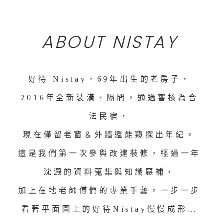
ABOUT NISTAY
好待 Nistay，69年出生的老房子，
2016年全新裝潢、隔間，通過審核為合
法民宿，
現在僅留老窗＆外牆還能窺探出年紀。
這是我們第一次參與改建裝修，經過一年
沈澱的資料蒐集與知識惡補，
加上在地老師傅們的專業手藝，一步一步
看著平面圖上的好待Nistay慢慢成形…