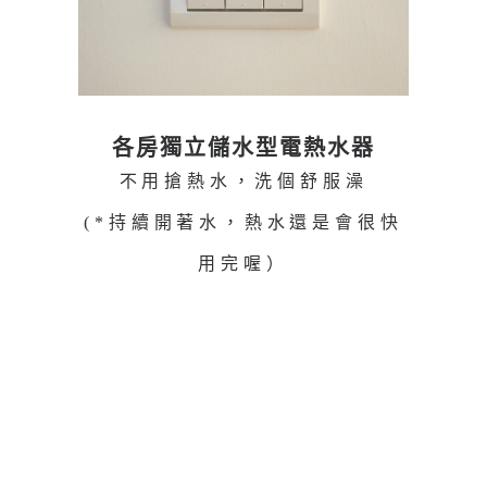
各房獨立儲水型電熱水器
不用搶熱水，洗個舒服澡
(*持續開著水，熱水還是會很快
用完喔）