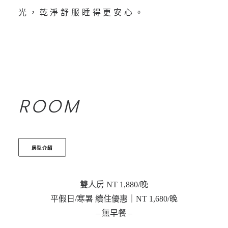
光，乾淨舒服睡得更安心。
ROOM
房型介紹
雙人房 NT 1,880/晚
平假日/寒暑 續住優惠｜NT 1,680/晚
– 無早餐 –