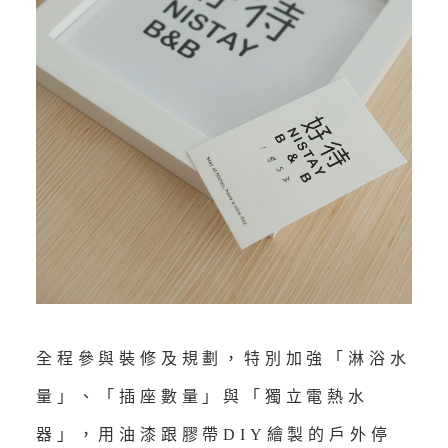
全程參與裝修及規劃，特別加強「淋浴水
量」、「插座數量」與「獨立電熱水
器」，用油漆跟膠帶DIY繪製的戶外停