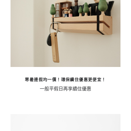
寒暑連假均一價！環保續住優惠更便宜！
一般平假日再享續住優惠