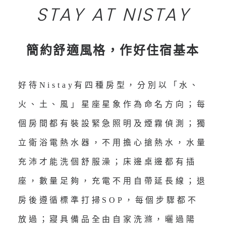
STAY AT NISTAY
簡約舒適風格，作好住宿基本
好待Nistay有四種房型，分別以「水、
火、土、風」星座星象作為命名方向；每
個房間都有裝設緊急照明及煙霧偵測；獨
立衛浴電熱水器，不用擔心搶熱水，水量
充沛才能洗個舒服澡；床邊桌邊都有插
座，數量足夠，充電不用自帶延長線；退
房後遵循標準打掃SOP，每個步驟都不
放過；寢具備品全由自家洗滌，曬過陽