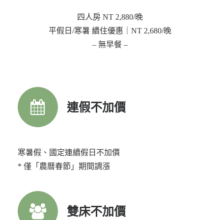
四人房 NT 2,880/晚
平假日/寒暑 續住優惠｜NT 2,680/晚
– 無早餐 –
連假不加價
寒暑假、國定連續假日不加價
* 僅「農曆春節」期間調漲
雙床不加價