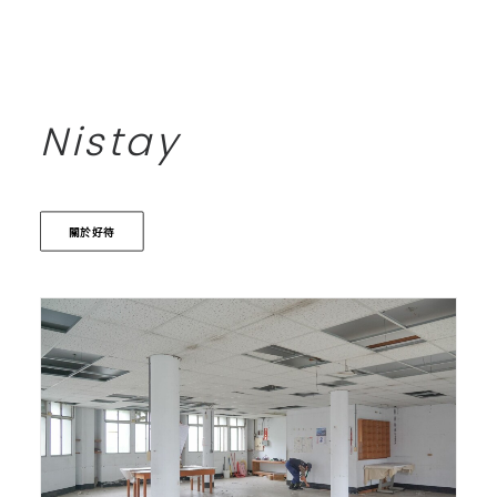
Nistay
關於好待