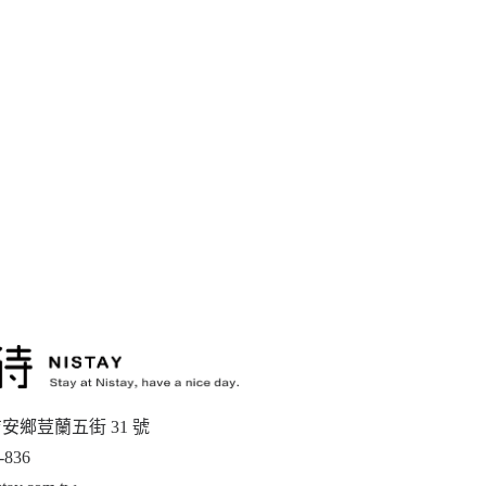
安鄉荳蘭五街 31 號
-836