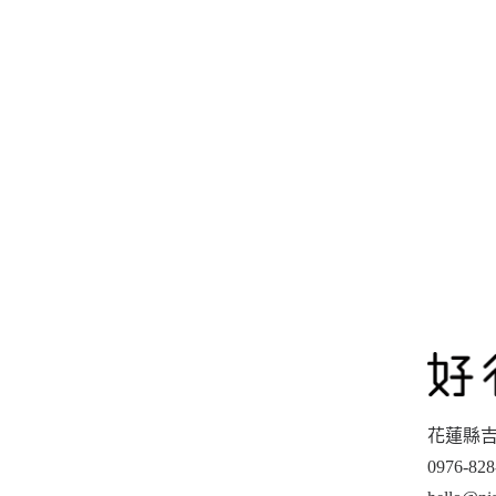
花蓮縣吉
0976-828