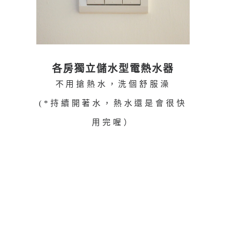
各房獨立儲水型電熱水器
不用搶熱水，洗個舒服澡
(*持續開著水，熱水還是會很快
用完喔）