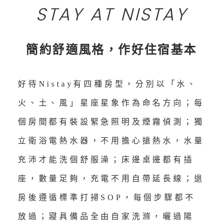
STAY AT NISTAY
簡約舒適風格，作好住宿基本
好待Nistay有四種房型，分別以「水、
火、土、風」星座星象作為命名方向；每
個房間都有裝設緊急照明及煙霧偵測；獨
立衛浴電熱水器，不用擔心搶熱水，水量
充沛才能洗個舒服澡；床邊桌邊都有插
座，數量足夠，充電不用自帶延長線；退
房後遵循標準打掃SOP，每個步驟都不
放過；寢具備品全由自家洗滌，曬過陽