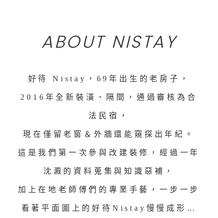
ABOUT NISTAY
好待 Nistay，69年出生的老房子，
2016年全新裝潢、隔間，通過審核為合
法民宿，
現在僅留老窗＆外牆還能窺探出年紀。
這是我們第一次參與改建裝修，經過一年
沈澱的資料蒐集與知識惡補，
加上在地老師傅們的專業手藝，一步一步
看著平面圖上的好待Nistay慢慢成形…