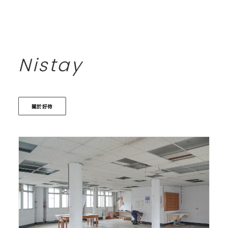
Nistay
關於好待