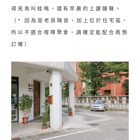
得見鳥叫蛙鳴，還有早晨的上課鐘聲。
（* 因為是老房隔音，加上位於住宅區，
所以不適合喧嘩聚會，請確定能配合再預
訂喔）