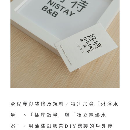
全程參與裝修及規劃，特別加強「淋浴水
量」、「插座數量」與「獨立電熱水
器」，用油漆跟膠帶DIY繪製的戶外停