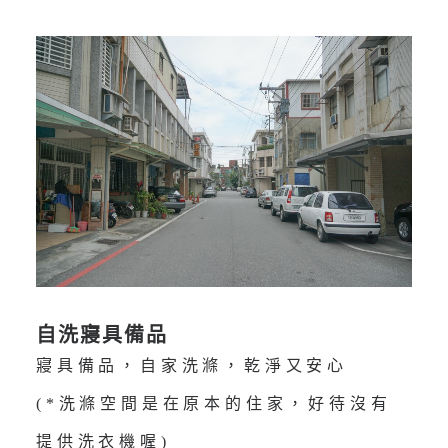
自洗寢具備品
寢具備品，自家洗滌，乾淨又安心
(*洗滌空間是在原本的住家，好待沒有
提供洗衣機喔)