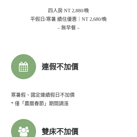
四人房 NT 2,880/晚
平假日/寒暑 續住優惠｜NT 2,680/晚
– 無早餐 –
連假不加價
寒暑假、國定連續假日不加價
* 僅「農曆春節」期間調漲
雙床不加價