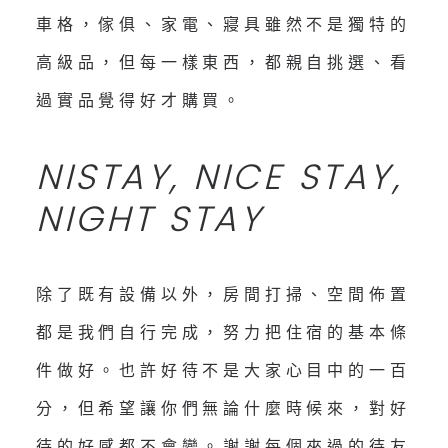
車格，傢俱、家電、寢具雖然不是獨特的
高級品，但每一樣東西，都親自挑選、看
過實品覺得好才購買。
NISTAY, NICE STAY,
NIGHT STAY
除了既有設備以外，房間打掃、空間佈置
都是我們自行完成，努力把住宿的基本條
件做好。也許好待不是大家心目中的一百
分，但希望讓你們無論什麼時候來，對好
待的好感都不會變。謝謝每個來過的待友