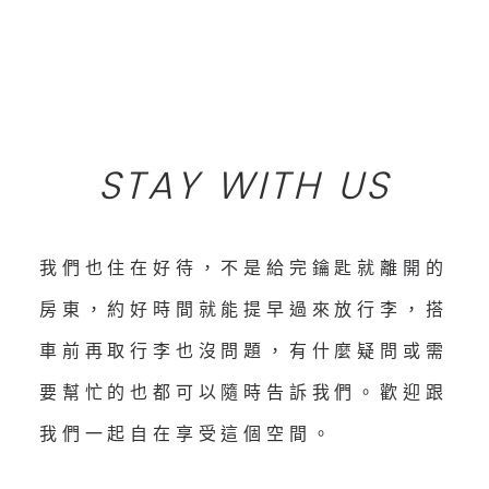
STAY WITH US
我們也住在好待，不是給完鑰匙就離開的
房東，約好時間就能提早過來放行李，搭
車前再取行李也沒問題，有什麼疑問或需
要幫忙的也都可以隨時告訴我們。歡迎跟
我們一起自在享受這個空間。