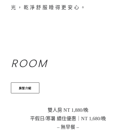
光，乾淨舒服睡得更安心。
ROOM
房型介紹
雙人房 NT 1,880/晚
平假日/寒暑 續住優惠｜NT 1,680/晚
– 無早餐 –