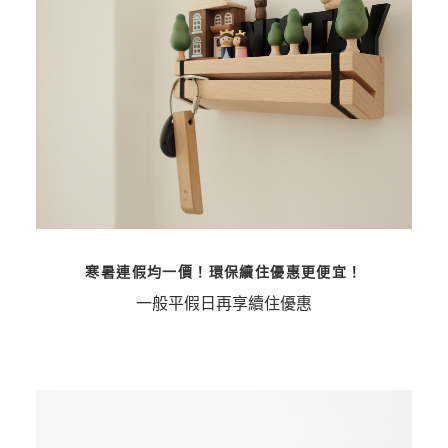
寒暑連假均一價！環保續住優惠更便宜！
一般平假日再享續住優惠